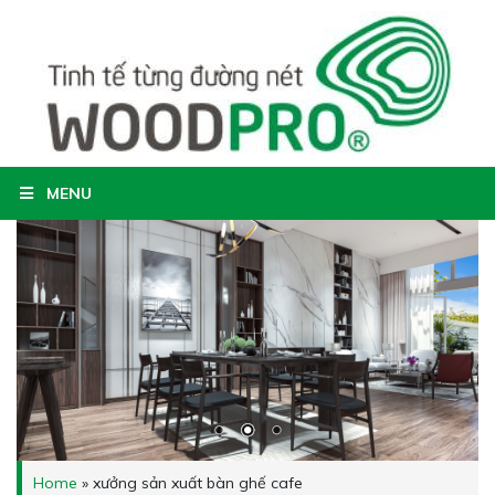
MENU
Home
»
xưởng sản xuất bàn ghế cafe