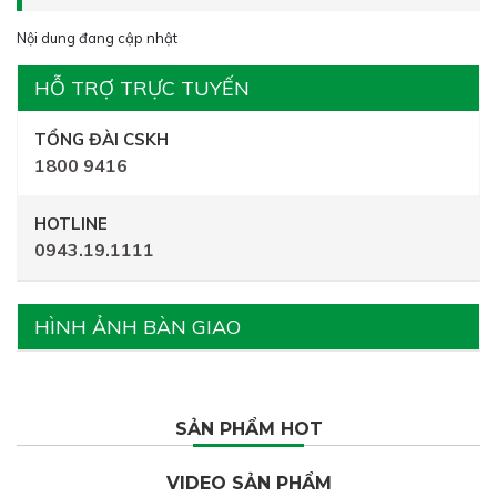
Nội dung đang cập nhật
HỖ TRỢ TRỰC TUYẾN
TỔNG ĐÀI CSKH
1800 9416
HOTLINE
0943.19.1111
HÌNH ẢNH BÀN GIAO
SẢN PHẨM HOT
VIDEO SẢN PHẨM