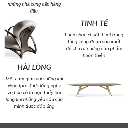
những nhà cung cấp hàng
đầu.
TINH TẾ
Luôn chau chuốt, tỉ mỉ trong
từng công đoạn sản xuất
để cho ra những sản phẩm
hoàn thiện
HÀI LÒNG
Một cảm giác vui sướng khi
Woodpro được lắng nghe
và hơn cả là bạn thấy hài
lòng khi những yêu cầu của
mình được đáp ứng