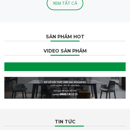
XEM TẤT CẢ
SẢN PHẨM HOT
VIDEO SẢN PHẨM
TIN TỨC