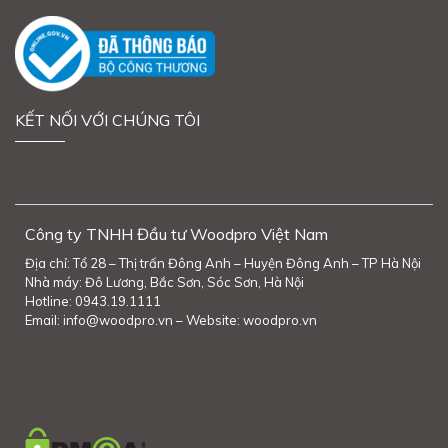
KẾT NỐI VỚI CHÚNG TÔI
Công ty TNHH Đầu tư Woodpro Việt Nam
Địa chỉ: Tổ 28 – Thị trấn Đông Anh – Huyện Đông Anh – TP Hà Nội
Nhà máy: Đô Lương, Bắc Sơn, Sóc Sơn, Hà Nội
Hotline: 0943.19.1111
Email: info@woodpro.vn – Website: woodpro.vn