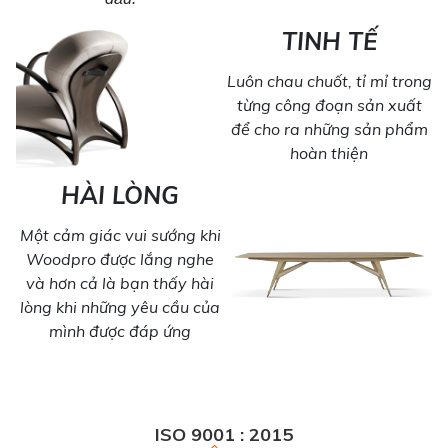
TINH TẾ
Luôn chau chuốt, tỉ mỉ trong
từng công đoạn sản xuất
để cho ra những sản phẩm
hoàn thiện
HÀI LÒNG
Một cảm giác vui sướng khi
Woodpro được lắng nghe
và hơn cả là bạn thấy hài
lòng khi những yêu cầu của
mình được đáp ứng
ISO 9001 : 2015