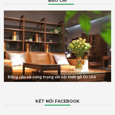
BÁO CHÍ
Đẳng cấp và sang trọng với nội thất gỗ Óc chó
KẾT NỐI FACEBOOK