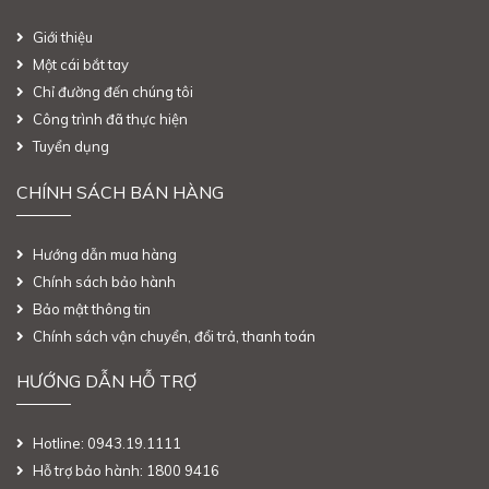
Giới thiệu
Một cái bắt tay
Chỉ đường đến chúng tôi
Công trình đã thực hiện
Tuyển dụng
CHÍNH SÁCH BÁN HÀNG
Hướng dẫn mua hàng
Chính sách bảo hành
Bảo mật thông tin
Chính sách vận chuyển, đổi trả, thanh toán
HƯỚNG DẪN HỖ TRỢ
Hotline: 0943.19.1111
Hỗ trợ bảo hành: 1800 9416