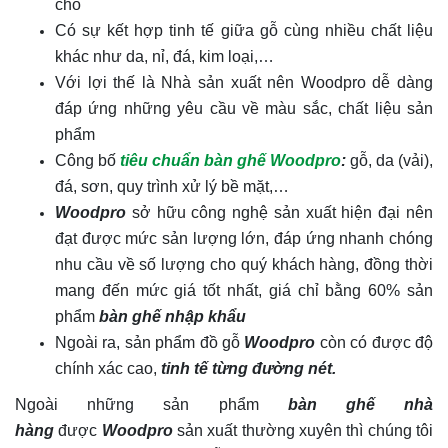
chó
Có sự kết hợp tinh tế giữa gỗ cùng nhiều chất liệu
khác như da, nỉ, đá, kim loại,…
Với lợi thế là Nhà sản xuất nên Woodpro dễ dàng
đáp ứng những yêu cầu về màu sắc, chất liệu sản
phẩm
Công bố
tiêu chuẩn bàn ghế Woodpro
:
gỗ, da (vải),
đá, sơn, quy trình xử lý bề mặt,…
Woodpro
sở hữu công nghệ sản xuất hiện đại nên
đạt được mức sản lượng lớn, đáp ứng nhanh chóng
nhu cầu về số lượng cho quý khách hàng, đồng thời
mang đến mức giá tốt nhất, giá chỉ bằng 60% sản
phẩm
bàn ghế nhập khẩu
Ngoài ra, sản phẩm đồ gỗ
Woodpro
còn có được độ
chính xác cao,
tinh tế từng đường nét.
Ngoài những sản phẩm
bàn ghế nhà
hàng
được
Woodpro
sản xuất thường xuyên thì chúng tôi