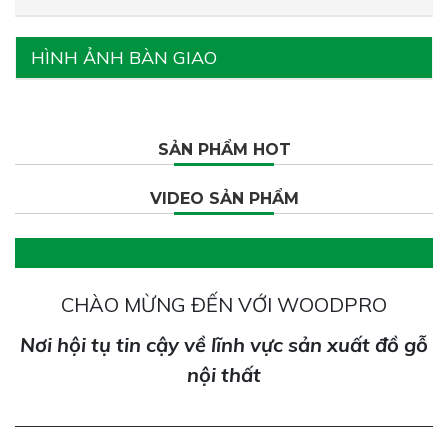
HÌNH ẢNH BÀN GIAO
SẢN PHẨM HOT
VIDEO SẢN PHẨM
CHÀO MỪNG ĐẾN VỚI WOODPRO
Nơi hội tụ tin cậy về lĩnh vực sản xuất đồ gỗ
nội thất