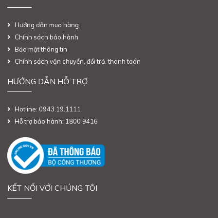
Hướng dẫn mua hàng
Chính sách bảo hành
Bảo mật thông tin
Chính sách vận chuyển, đổi trả, thanh toán
HƯỚNG DẪN HỖ TRỢ
Hotline: 0943.19.1111
Hỗ trợ bảo hành: 1800 9416
KẾT NỐI VỚI CHÚNG TÔI