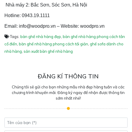
Nhà máy 2: Bắc Sơn, Sóc Sơn, Hà Nội
Hotline: 0943.19.1111
Email: info@woodpro.vn – Website: woodpro.vn
Tags:
bàn ghế nhà hàng đẹp
,
bàn ghế nhà hàng phong cách tân
cổ điển
,
bàn ghế nhà hàng phong cách tối giản
,
ghế sofa dành cho
nhà hàng
,
sản xuất bàn ghế nhà hàng
ĐĂNG KÍ THÔNG TIN
Chúng tôi sẽ gửi cho bạn những mẫu nhà đẹp hàng tuần và các
chương trình khuyến mãi. Đăng ký ngay để nhận được thông tin
sớm nhất nhé!