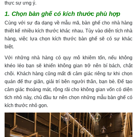
thực sự ưng ý.
1. Chọn bàn ghế có kích thước phù hợp
Cùng với sự đa dạng về mẫu mã, bàn ghế cho nhà hàng
thiết kế nhiều kích thước khác nhau. Tùy vào diện tích nhà
hàng, việc lựa chọn kích thước bàn ghế sẽ có sự khác
biệt.
Với những nhà hàng có quy mô khiêm tốn, nếu không
khéo léo bạn sẽ khiến không gian trở nên bí bách, chật
chội. Khách hàng cũng mất đi cảm giác riêng tư khi chọn
quán để thư giãn, giải trí bên người thân, bạn bè. Để tạo
cảm giác thoáng mát, rộng rãi cho không gian vốn có diện
tích nhỏ này, chủ đầu tư nên chọn những mẫu bàn ghế có
kích thước nhỏ gọn.