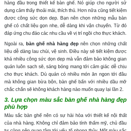
hàng đầu trong thiết kế bàn ghế. Nó giúp cho người sử
dụng cảm thấy thoải mái, thích thú. Hơn nữa cũng tiết kiệm
được công sức dọn dẹp. Bạn nên chọn những mẫu bàn
ghế có chất liệu gọn nhẹ, dễ dàng khi vận chuyển. Từ đó
đáp ứng chu đáo các nhu cầu về vị trí ngồi cho thực khách.
Ngoài ra,
bàn ghế nhà hàng đẹp
nên chọn những chất
liệu dễ dàng lau chùi, vệ sinh. Điều này sẽ tiết kiệm được
khá nhiều công sức dọn dẹp mà vẫn đảm bảo không gian
quán luôn sạch sẽ, sáng bóng mang tới cảm giác dễ chịu
cho thực khách. Dù quán có nhiều món ăn ngon tới đâu
mà không gian bừa bộn, bàn ghế bẩn với nhiều dầu mỡ
chắc chắn sẽ không khách hàng nào muốn quay lại lần 2.
3. Lựa chọn màu sắc bàn ghế nhà hàng đẹp
phù hợp
Màu sắc bàn ghế nên có sự hài hòa với thiết kế nội thất
của nhà hàng. Không chỉ đảm bảo tính thẩm mỹ, chủ đầu
tư cũng nên quan tâm tới yếu tố phong thủy. Một màu sắc