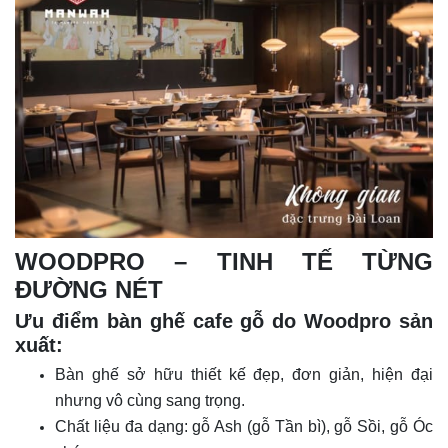
WOODPRO – TINH TẾ TỪNG
ĐƯỜNG NÉT
Ưu điểm bàn ghế cafe gỗ do Woodpro sản
xuất:
Bàn ghế sở hữu thiết kế đẹp, đơn giản, hiện đại
nhưng vô cùng sang trọng.
Chất liệu đa dạng: gỗ Ash (gỗ Tần bì), gỗ Sồi, gỗ Óc