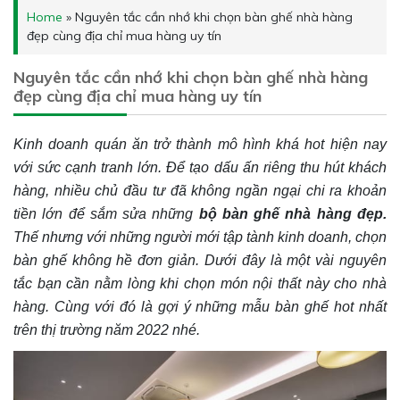
Home
»
Nguyên tắc cần nhớ khi chọn bàn ghế nhà hàng
đẹp cùng địa chỉ mua hàng uy tín
Nguyên tắc cần nhớ khi chọn bàn ghế nhà hàng
đẹp cùng địa chỉ mua hàng uy tín
Kinh doanh quán ăn trở thành mô hình khá hot hiện nay
với sức cạnh tranh lớn. Để tạo dấu ấn riêng thu hút khách
hàng, nhiều chủ đầu tư đã không ngần ngại chi ra khoản
tiền lớn để sắm sửa những
bộ
bàn ghế nhà hàng đẹp.
Thế nhưng với những người mới tập tành kinh doanh, chọn
bàn ghế không hề đơn giản. Dưới đây là một vài nguyên
tắc bạn cần nằm lòng khi chọn món nội thất này cho nhà
hàng. Cùng với đó là gợi ý những mẫu bàn ghế hot nhất
trên thị trường năm 2022 nhé.