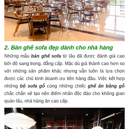
2. Bàn ghế sofa đẹp dành cho nhà hàng
Những mẫu
bàn ghế sofa
từ lâu đã được đánh giá cao
bởi độ sang trọng, đẳng cấp. Mặc dù giá thành cao hơn so
với những sản phẩm khác nhưng vẫn luôn là lựa chọn
được các chủ kinh doanh ưu tiên hàng đầu. Việc kết hợp
những
bộ sofa gỗ
cùng những chiếc
ghế ăn bằng gỗ
chắc chắn sẽ tạo nên điểm nhấn độc đáo cho không gian
quán lẩu, nhà hàng ăn cao cấp.