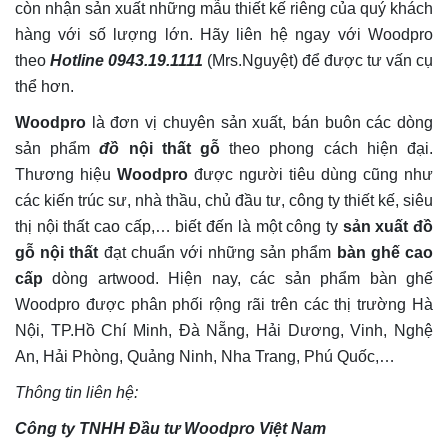
còn nhận sản xuất những mẫu thiết kế riêng của quý khách
hàng với số lượng lớn. Hãy liên hệ ngay với Woodpro
theo
Hotline 0943.19.1111
(Mrs.Nguyệt) để được tư vấn cụ
thể hơn.
Woodpro
là đơn vị chuyên sản xuất, bán buôn các dòng
sản phẩm
đồ
nội thất gỗ
theo phong cách hiện đại.
Thương hiệu
Woodpro
được người tiêu dùng cũng như
các kiến trúc sư, nhà thầu, chủ đầu tư, công ty thiết kế, siêu
thị nội thất cao cấp,… biết đến là một công ty
sản xuất đồ
gỗ nội thất
đạt chuẩn với những sản phẩm
bàn ghế cao
cấp
dòng artwood. Hiện nay, các sản phẩm bàn ghế
Woodpro được phân phối rộng rãi trên các thị trường Hà
Nội, TP.Hồ Chí Minh, Đà Nẵng, Hải Dương, Vinh, Nghệ
An, Hải Phòng, Quảng Ninh, Nha Trang, Phú Quốc,…
Thông tin liên hệ:
Công ty TNHH Đầu tư Woodpro Việt Nam