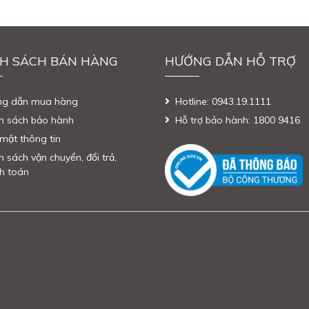
H SÁCH BÁN HÀNG
HƯỚNG DẪN HỖ TRỢ
ng dẫn mua hàng
Hotline: 0943.19.1111
h sách bảo hành
Hỗ trợ bảo hành: 1800 9416
mật thông tin
h sách vận chuyển, đổi trả,
h toán