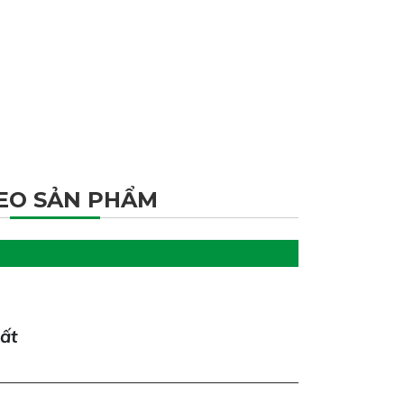
EO SẢN PHẨM
hất