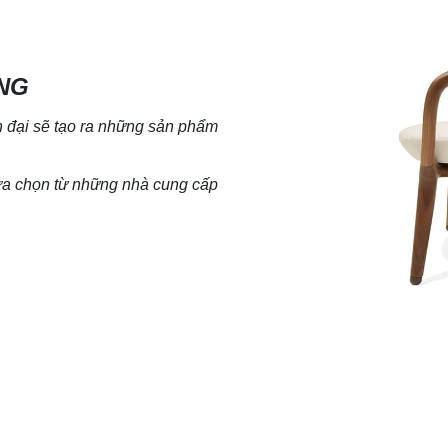
NG
đại sẽ tạo ra
những sản phẩm
lựa chọn từ những nhà cung cấp