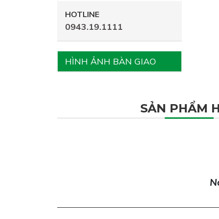
HOTLINE
0943.19.1111
HÌNH ẢNH BÀN GIAO
SẢN PHẨM 
Nơ