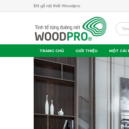
Đồ gỗ nội thất Woodpro
TRANG CHỦ
GIỚI THIỆU
MỘT CÁI 