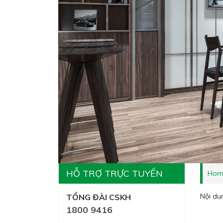
HỖ TRỢ TRỰC TUYẾN
Hom
Nội du
TỔNG ĐÀI CSKH
1800 9416