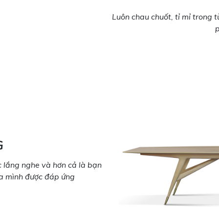
Luôn chau chuốt, tỉ mỉ trong
G
 lắng nghe và hơn cả là bạn
ủa mình được đáp ứng