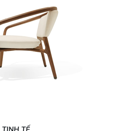
TINH TẾ