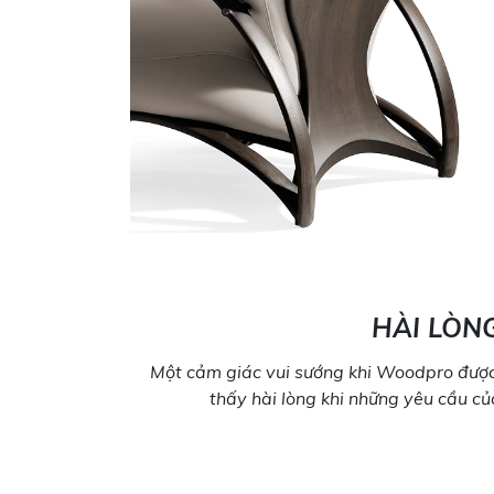
HÀI LÒN
Một cảm giác vui sướng khi Woodpro được
thấy hài lòng khi những yêu cầu c