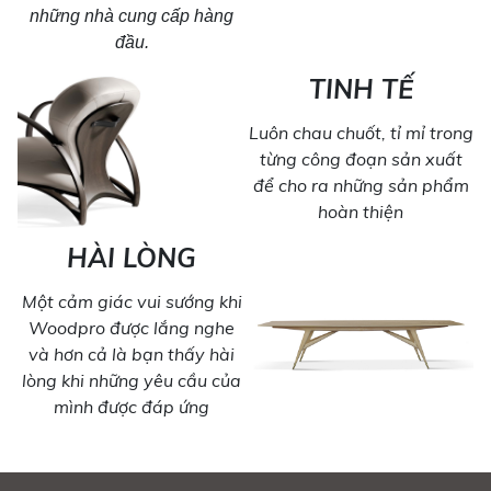
những nhà cung cấp hàng
đầu.
TINH TẾ
Luôn chau chuốt, tỉ mỉ trong
từng công đoạn sản xuất
để cho ra những sản phẩm
hoàn thiện
HÀI LÒNG
Một cảm giác vui sướng khi
Woodpro được lắng nghe
và hơn cả là bạn thấy hài
lòng khi những yêu cầu của
mình được đáp ứng