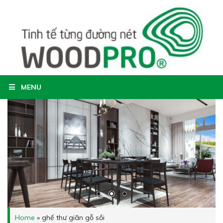
MENU
Home
»
ghế thư giãn gỗ sồi