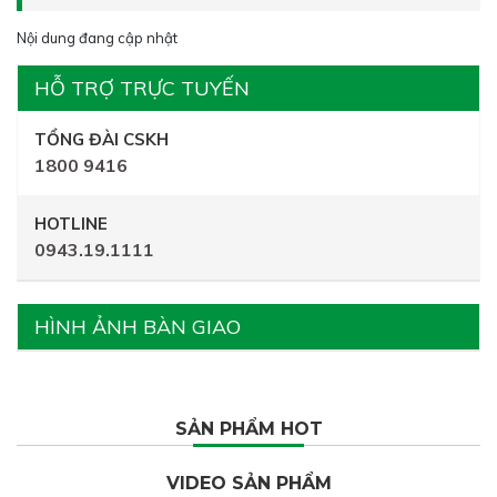
Nội dung đang cập nhật
HỖ TRỢ TRỰC TUYẾN
TỔNG ĐÀI CSKH
1800 9416
HOTLINE
0943.19.1111
HÌNH ẢNH BÀN GIAO
SẢN PHẨM HOT
VIDEO SẢN PHẨM