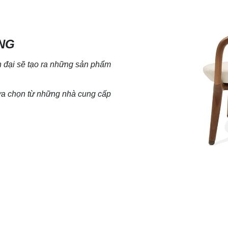
NG
đại sẽ tạo ra
những sản phẩm
lựa chọn từ những nhà cung cấp