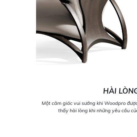
HÀI LÒN
Một cảm giác vui sướng khi Woodpro được
thấy hài lòng khi những yêu cầu c