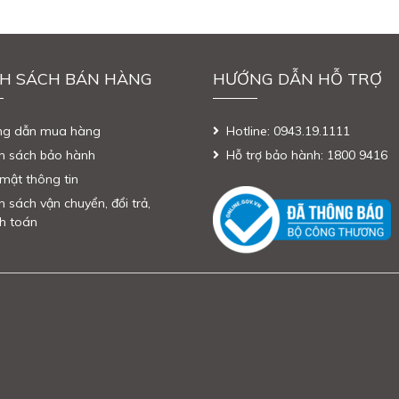
H SÁCH BÁN HÀNG
HƯỚNG DẪN HỖ TRỢ
ng dẫn mua hàng
Hotline: 0943.19.1111
h sách bảo hành
Hỗ trợ bảo hành: 1800 9416
mật thông tin
h sách vận chuyển, đổi trả,
h toán