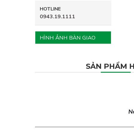
HOTLINE
0943.19.1111
HÌNH ẢNH BÀN GIAO
SẢN PHẨM 
Nơ