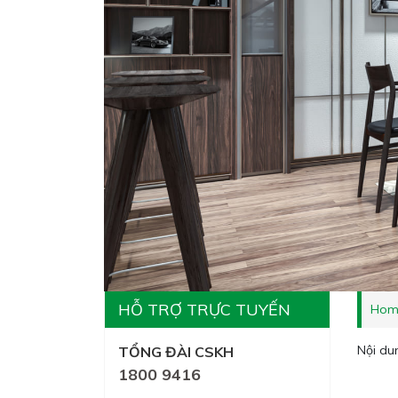
HỖ TRỢ TRỰC TUYẾN
Hom
Nội du
TỔNG ĐÀI CSKH
1800 9416