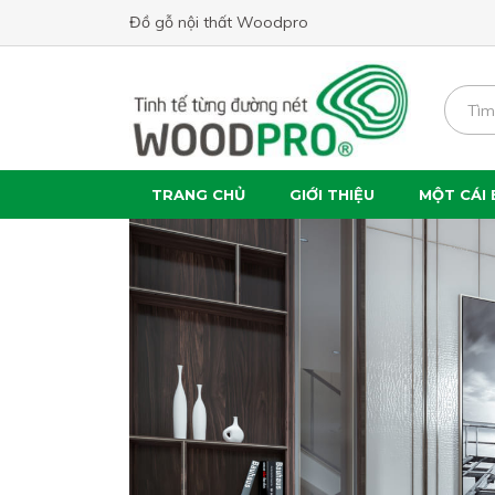
Đồ gỗ nội thất Woodpro
TRANG CHỦ
GIỚI THIỆU
MỘT CÁI 