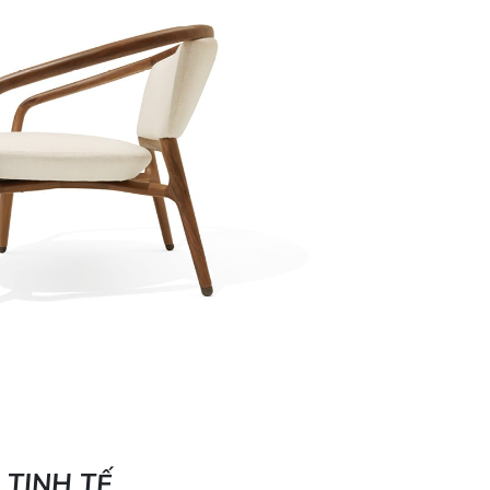
TINH TẾ