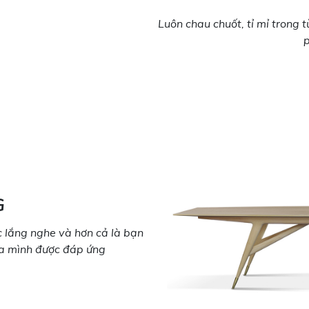
Luôn chau chuốt, tỉ mỉ trong
G
 lắng nghe và hơn cả là bạn
ủa mình được đáp ứng