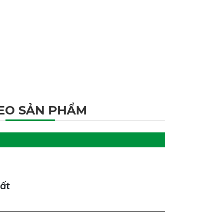
EO SẢN PHẨM
hất