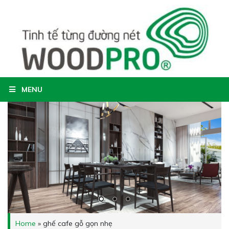
MENU
Home
»
ghế cafe gỗ gọn nhẹ