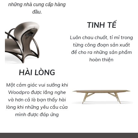
những nhà cung cấp hàng
đầu.
TINH TẾ
Luôn chau chuốt, tỉ mỉ trong
từng công đoạn sản xuất
để cho ra những sản phẩm
hoàn thiện
HÀI LÒNG
Một cảm giác vui sướng khi
Woodpro được lắng nghe
và hơn cả là bạn thấy hài
lòng khi những yêu cầu của
mình được đáp ứng