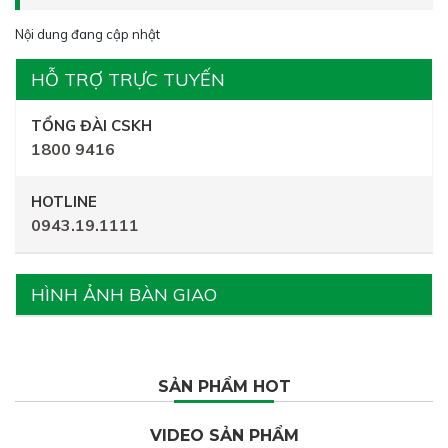
Nội dung đang cập nhật
HỖ TRỢ TRỰC TUYẾN
TỔNG ĐÀI CSKH
1800 9416
HOTLINE
0943.19.1111
HÌNH ẢNH BÀN GIAO
SẢN PHẨM HOT
VIDEO SẢN PHẨM