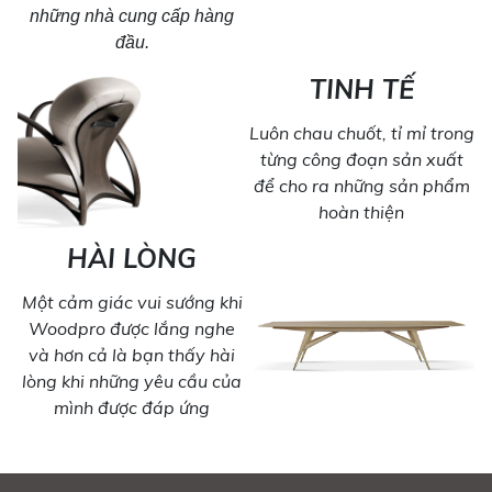
những nhà cung cấp hàng
đầu.
TINH TẾ
Luôn chau chuốt, tỉ mỉ trong
từng công đoạn sản xuất
để cho ra những sản phẩm
hoàn thiện
HÀI LÒNG
Một cảm giác vui sướng khi
Woodpro được lắng nghe
và hơn cả là bạn thấy hài
lòng khi những yêu cầu của
mình được đáp ứng