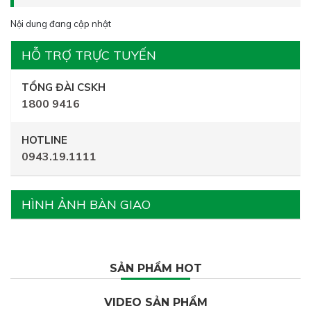
Nội dung đang cập nhật
HỖ TRỢ TRỰC TUYẾN
TỔNG ĐÀI CSKH
1800 9416
HOTLINE
0943.19.1111
HÌNH ẢNH BÀN GIAO
SẢN PHẨM HOT
VIDEO SẢN PHẨM