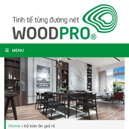
MENU
Home
»
bộ bàn ăn giá rẻ