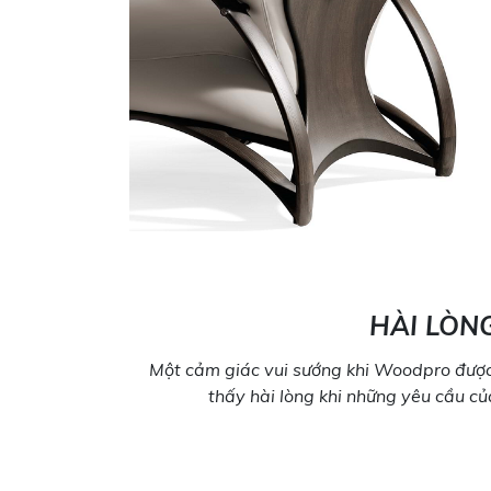
HÀI LÒN
Một cảm giác vui sướng khi Woodpro được
thấy hài lòng khi những yêu cầu c