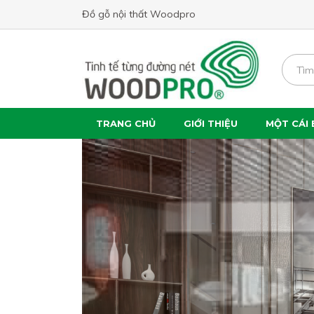
Đồ gỗ nội thất Woodpro
TRANG CHỦ
GIỚI THIỆU
MỘT CÁI 