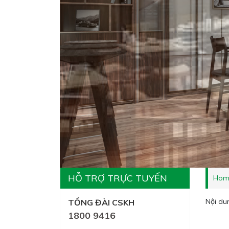
HỖ TRỢ TRỰC TUYẾN
Hom
Nội du
TỔNG ĐÀI CSKH
1800 9416