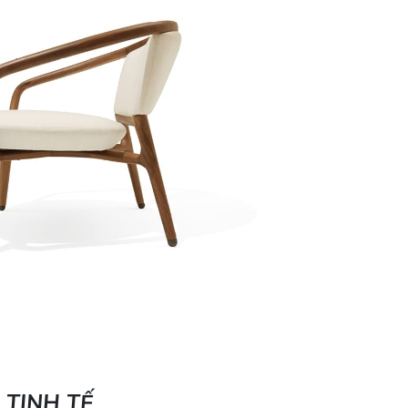
TINH TẾ