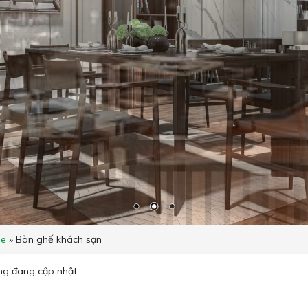
e
»
Bàn ghế khách sạn
ng đang cập nhật