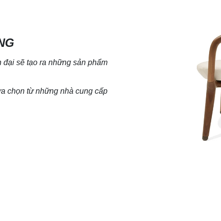
NG
đại sẽ tạo ra
những sản phẩm
lựa chọn từ những nhà cung cấp