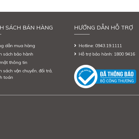
H SÁCH BÁN HÀNG
HƯỚNG DẪN HỖ TRỢ
ng dẫn mua hàng
Hotline: 0943.19.1111
h sách bảo hành
Hỗ trợ bảo hành: 1800 9416
mật thông tin
h sách vận chuyển, đổi trả,
h toán