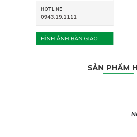
HOTLINE
0943.19.1111
HÌNH ẢNH BÀN GIAO
SẢN PHẨM 
Nơ