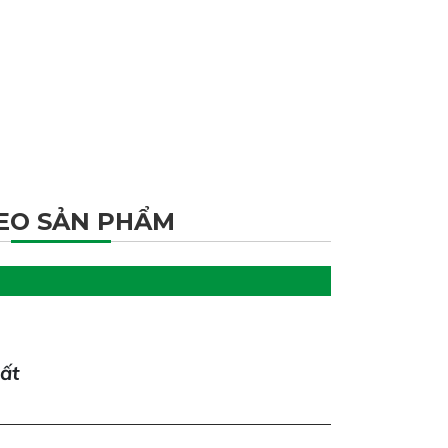
EO SẢN PHẨM
hất