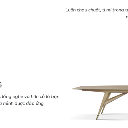
Luôn chau chuốt, tỉ mỉ trong
G
 lắng nghe và hơn cả là bạn
ủa mình được đáp ứng