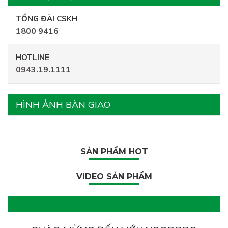
TỔNG ĐÀI CSKH
1800 9416
HOTLINE
0943.19.1111
HÌNH ẢNH BÀN GIAO
SẢN PHẨM HOT
VIDEO SẢN PHẨM