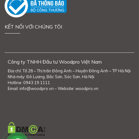
KẾT NỐI VỚI CHÚNG TÔI
Công ty TNHH Đầu tư Woodpro Việt Nam
Địa chỉ: Tổ 28 – Thị trấn Đông Anh – Huyện Đông Anh – TP Hà Nội
Nhà máy: Đô Lương, Bắc Sơn, Sóc Sơn, Hà Nội
Hotline: 0943.19.1111
Email: info@woodpro.vn – Website: woodpro.vn