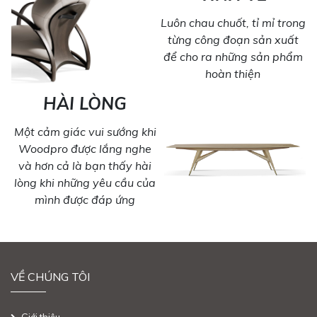
Luôn chau chuốt, tỉ mỉ trong
từng công đoạn sản xuất
để cho ra những sản phẩm
hoàn thiện
HÀI LÒNG
Một cảm giác vui sướng khi
Woodpro được lắng nghe
và hơn cả là bạn thấy hài
lòng khi những yêu cầu của
mình được đáp ứng
VỀ CHÚNG TÔI
Giới thiệu