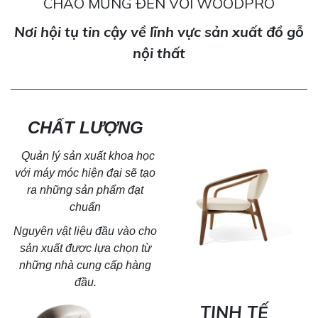
CHÀO MỪNG ĐẾN VỚI WOODPRO
Nơi hội tụ tin cậy về lĩnh vực sản xuất đồ gỗ
nội thất
CHẤT LƯỢNG
Quản lý sản xuất khoa học
với máy móc hiện đại sẽ tạo
ra
những sản phẩm đạt
chuẩn
Nguyên vật liệu đầu vào cho
sản xuất được lựa chọn từ
những nhà cung cấp hàng
đầu.
TINH TẾ