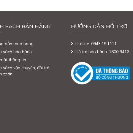
H SÁCH BÁN HÀNG
HƯỚNG DẪN HỖ TRỢ
ng dẫn mua hàng
Hotline: 0943.19.1111
h sách bảo hành
Hỗ trợ bảo hành: 1800 9416
mật thông tin
h sách vận chuyển, đổi trả,
h toán