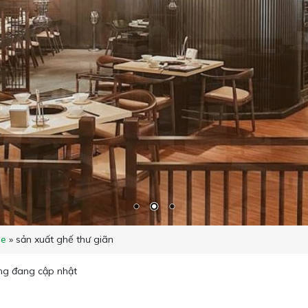
e
»
sản xuất ghế thư giãn
ng đang cập nhật