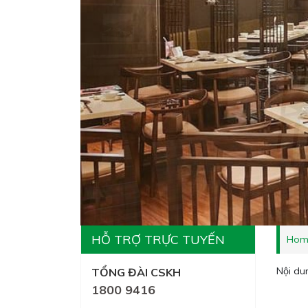
HỖ TRỢ TRỰC TUYẾN
Hom
Nội du
TỔNG ĐÀI CSKH
1800 9416