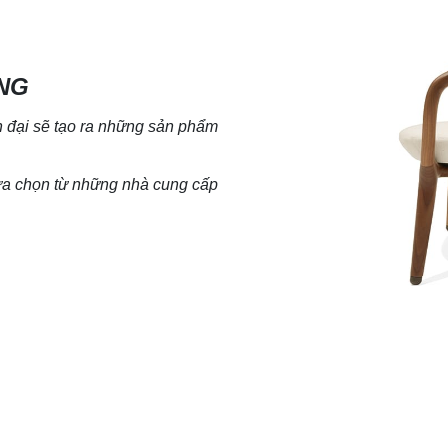
NG
đại sẽ tạo ra
những sản phẩm
lựa chọn từ những nhà cung cấp