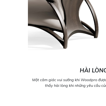
HÀI LÒN
Một cảm giác vui sướng khi Woodpro được
thấy hài lòng khi những yêu cầu c