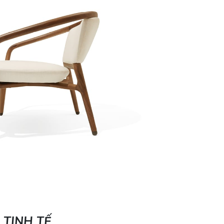
TINH TẾ