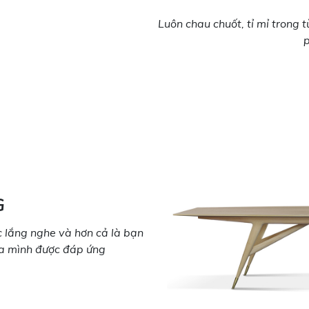
Luôn chau chuốt, tỉ mỉ trong
G
 lắng nghe và hơn cả là bạn
ủa mình được đáp ứng