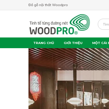
Đồ gỗ nội thất Woodpro
TRANG CHỦ
GIỚI THIỆU
MỘT CÁI 