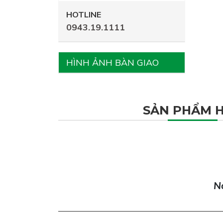
HOTLINE
0943.19.1111
HÌNH ẢNH BÀN GIAO
SẢN PHẨM 
Nơ