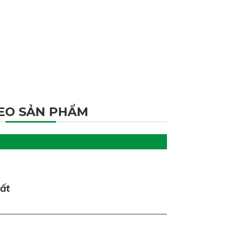
EO SẢN PHẨM
hất