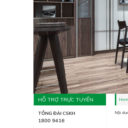
HỖ TRỢ TRỰC TUYẾN
Hom
Nội du
TỔNG ĐÀI CSKH
1800 9416