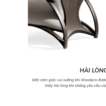
HÀI LÒN
Một cảm giác vui sướng khi Woodpro được
thấy hài lòng khi những yêu cầu c