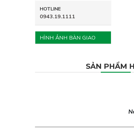
HOTLINE
0943.19.1111
HÌNH ẢNH BÀN GIAO
SẢN PHẨM 
Nơ