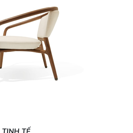
TINH TẾ