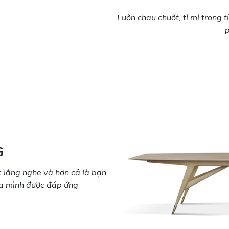
Luôn chau chuốt, tỉ mỉ trong
G
 lắng nghe và hơn cả là bạn
ủa mình được đáp ứng