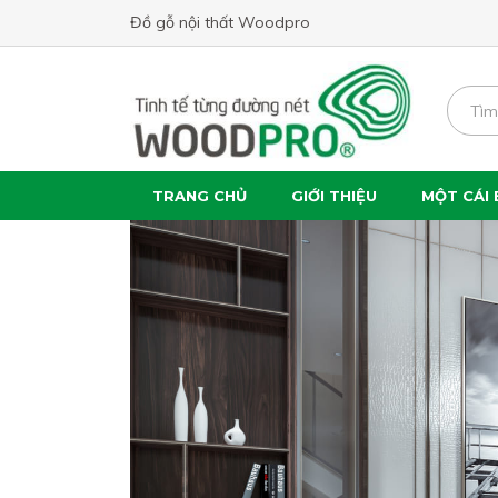
Đồ gỗ nội thất Woodpro
TRANG CHỦ
GIỚI THIỆU
MỘT CÁI 