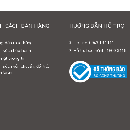
H SÁCH BÁN HÀNG
HƯỚNG DẪN HỖ TRỢ
ng dẫn mua hàng
Hotline: 0943.19.1111
h sách bảo hành
Hỗ trợ bảo hành: 1800 9416
mật thông tin
h sách vận chuyển, đổi trả,
h toán