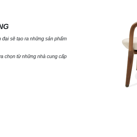
NG
đại sẽ tạo ra
những sản phẩm
lựa chọn từ những nhà cung cấp