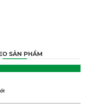
EO SẢN PHẨM
hất